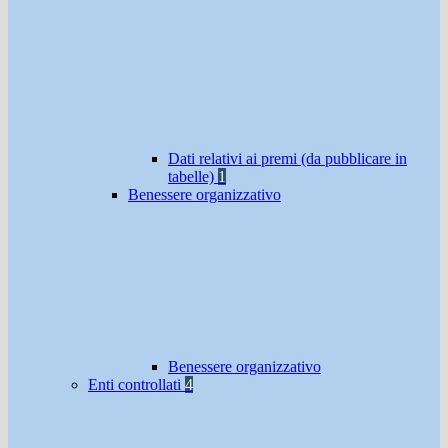
Dati relativi ai premi (da pubblicare in
tabelle)
1
Benessere organizzativo
Benessere organizzativo
Enti controllati
4