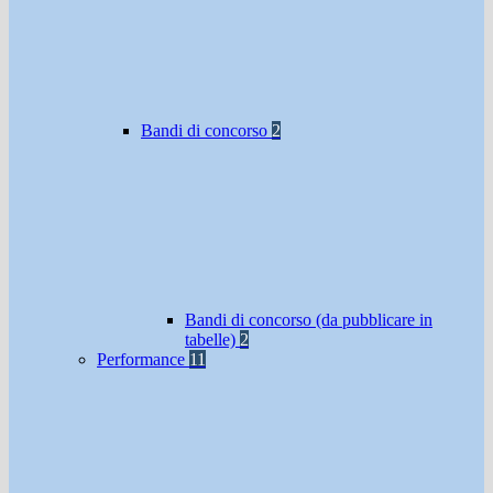
Bandi di concorso
2
Bandi di concorso (da pubblicare in
tabelle)
2
Performance
11