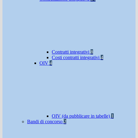
Contratti integrativi
8
Costi contratti integrativi
4
OIV
4
OIV (da pubblicare in tabelle)
1
Bandi di concorso
2