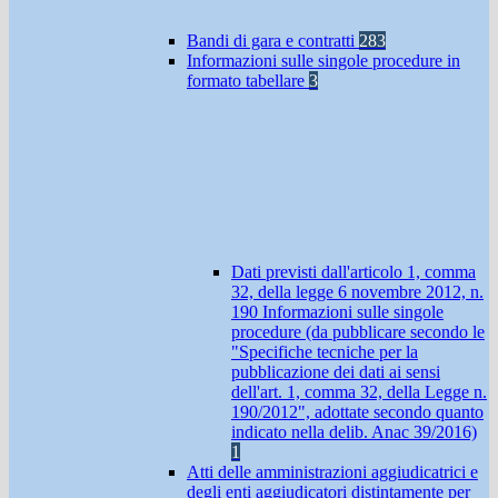
Bandi di gara e contratti
283
Informazioni sulle singole procedure in
formato tabellare
3
Dati previsti dall'articolo 1, comma
32, della legge 6 novembre 2012, n.
190 Informazioni sulle singole
procedure (da pubblicare secondo le
"Specifiche tecniche per la
pubblicazione dei dati ai sensi
dell'art. 1, comma 32, della Legge n.
190/2012", adottate secondo quanto
indicato nella delib. Anac 39/2016)
1
Atti delle amministrazioni aggiudicatrici e
degli enti aggiudicatori distintamente per