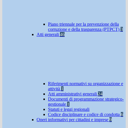
Piano triennale per la prevenzione della
corruzione e della trasparenza (PTPCT)
3
Atti generali
46
Riferimenti normativi su organizzazione e
attività
1
Atti amministrativi generali
24
Documenti di programmazione strategico-
gestionale
1
Statuti e leggi regionali
Codice disciplinare e codice di condotta
6
Oneri informativi per cittadini e imprese
9