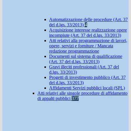
Automatizzazione delle procedure (Art. 37
del d.lgs. 33/2013)
4
Acquisizione interesse realizzazione opere
incompiute (Art. 37 del d.lgs. 33/2013)
Atti relativi alla programmazione di lavori,
opere, servizi e forniture / Mancata
redazione programmazione
Documenti sul sistema di qualificazione
(Art. 37 del d.lgs. 33/2013)
Gravi illeciti professionali (Art. 37 del
d.lgs. 33/2013)
Progetti di investimento pubblico (Art. 37
del d.lgs. 33/2013)
Affidamenti Servizi pubblici locali (SPL)
Atti relativi alle singole procedure di affidamento
di appalti pubblici
377