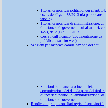
Titolari di incarichi politici di cui all'art. 14,
co. 1, del dlgs n. 33/2013 (da pubblicare in
tabelle)
Titolari di incarichi di amministrazione, di
direzione o di governo di cui all'art. 14, co.
1-bis, del dlgs n. 33/2013
Cessati dall'incarico (documentazione da
pubblicare sul sito web)
Sanzioni per mancata comunicazione dei dati
Sanzioni per mancata o incompleta
comunicazione dei dati da parte dei titolari
di incarichi politici, di amministrazione, di
direzione o di governo
Rendiconti gruppi consiliari regionali/provinciali