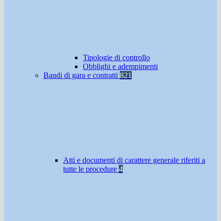
Tipologie di controllo
Obblighi e adempimenti
Bandi di gara e contratti
821
Atti e documenti di carattere generale riferiti a
tutte le procedure
4