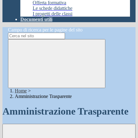
Offerta formativa
Le schede didattiche
I progetti delle classi
Documenti utili
Campo di ricerca per le pagine del sito
Home
>
Amministrazione Trasparente
Amministrazione Trasparente