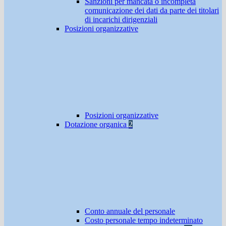
Sanzioni per mancata o incompleta
comunicazione dei dati da parte dei titolari
di incarichi dirigenziali
Posizioni organizzative
Posizioni organizzative
Dotazione organica
2
Conto annuale del personale
Costo personale tempo indeterminato