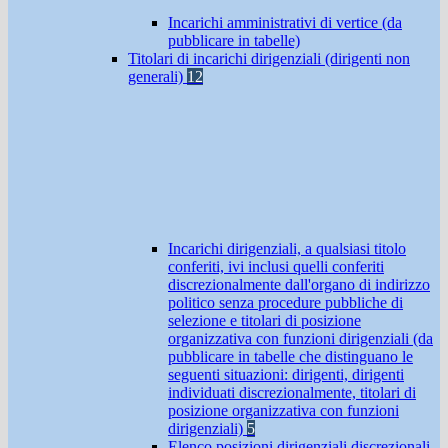
Incarichi amministrativi di vertice (da
pubblicare in tabelle)
Titolari di incarichi dirigenziali (dirigenti non
generali)
12
Incarichi dirigenziali, a qualsiasi titolo
conferiti, ivi inclusi quelli conferiti
discrezionalmente dall'organo di indirizzo
politico senza procedure pubbliche di
selezione e titolari di posizione
organizzativa con funzioni dirigenziali (da
pubblicare in tabelle che distinguano le
seguenti situazioni: dirigenti, dirigenti
individuati discrezionalmente, titolari di
posizione organizzativa con funzioni
dirigenziali)
5
Elenco posizioni dirigenziali discrezionali