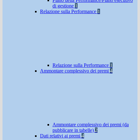
Piano della Performance/Piano esecutivo
di gestione
1
Relazione sulla Performance
1
Relazione sulla Performance
1
Ammontare complessivo dei premi
4
Ammontare complessivo dei premi (da
pubblicare in tabelle)
2
Dati relativi ai premi
4