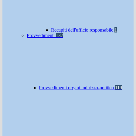
Recapiti dell'ufficio responsabile
1
Provvedimenti
137
Provvedimenti organi indirizzo-politico
119