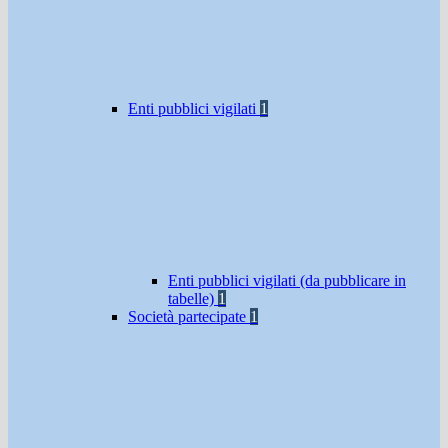
Enti pubblici vigilati
1
Enti pubblici vigilati (da pubblicare in
tabelle)
1
Società partecipate
1