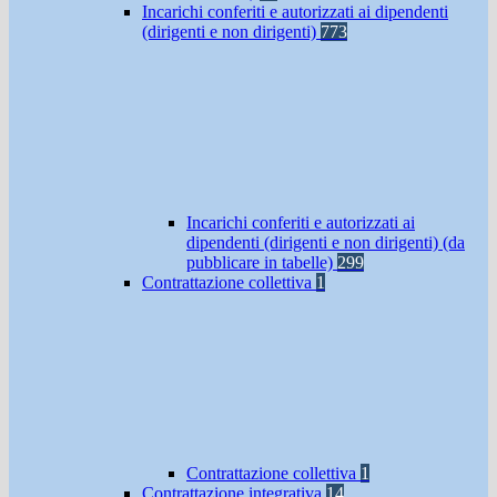
Incarichi conferiti e autorizzati ai dipendenti
(dirigenti e non dirigenti)
773
Incarichi conferiti e autorizzati ai
dipendenti (dirigenti e non dirigenti) (da
pubblicare in tabelle)
299
Contrattazione collettiva
1
Contrattazione collettiva
1
Contrattazione integrativa
14