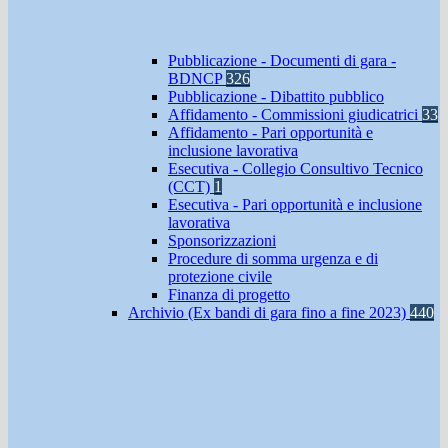
Pubblicazione - Documenti di gara -
BDNCP
326
Pubblicazione - Dibattito pubblico
Affidamento - Commissioni giudicatrici
33
Affidamento - Pari opportunità e
inclusione lavorativa
Esecutiva - Collegio Consultivo Tecnico
(CCT)
1
Esecutiva - Pari opportunità e inclusione
lavorativa
Sponsorizzazioni
Procedure di somma urgenza e di
protezione civile
Finanza di progetto
Archivio (Ex bandi di gara fino a fine 2023)
440