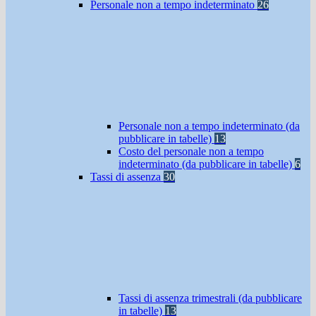
Personale non a tempo indeterminato
26
Personale non a tempo indeterminato (da
pubblicare in tabelle)
13
Costo del personale non a tempo
indeterminato (da pubblicare in tabelle)
6
Tassi di assenza
30
Tassi di assenza trimestrali (da pubblicare
in tabelle)
13