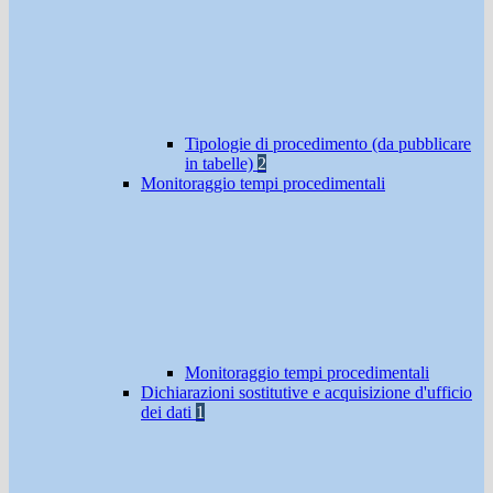
Tipologie di procedimento (da pubblicare
in tabelle)
2
Monitoraggio tempi procedimentali
Monitoraggio tempi procedimentali
Dichiarazioni sostitutive e acquisizione d'ufficio
dei dati
1