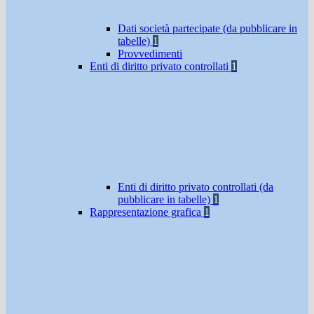
Dati società partecipate (da pubblicare in
tabelle)
1
Provvedimenti
Enti di diritto privato controllati
1
Enti di diritto privato controllati (da
pubblicare in tabelle)
1
Rappresentazione grafica
1