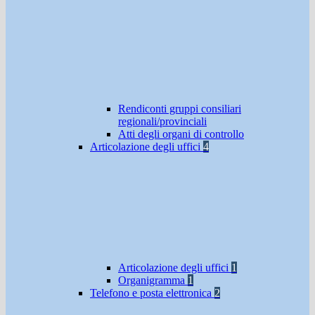
Rendiconti gruppi consiliari
regionali/provinciali
Atti degli organi di controllo
Articolazione degli uffici
4
Articolazione degli uffici
1
Organigramma
1
Telefono e posta elettronica
2