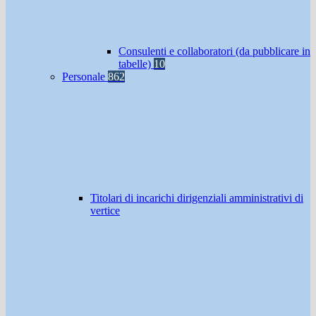
Consulenti e collaboratori (da pubblicare in
tabelle)
10
Personale
862
Titolari di incarichi dirigenziali amministrativi di
vertice