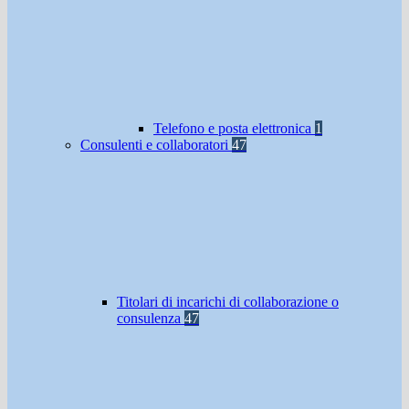
Telefono e posta elettronica
1
Consulenti e collaboratori
47
Titolari di incarichi di collaborazione o
consulenza
47