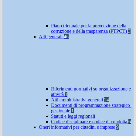
Piano triennale per la prevenzione della
corruzione e della trasparenza (PTPCT)
3
Atti generali
46
Riferimenti normativi su organizzazione e
attività
1
Atti amministrativi generali
24
Documenti di programmazione strategico-
gestionale
1
Statuti e leggi regionali
Codice disciplinare e codice di condotta
6
Oneri informativi per cittadini e imprese
9