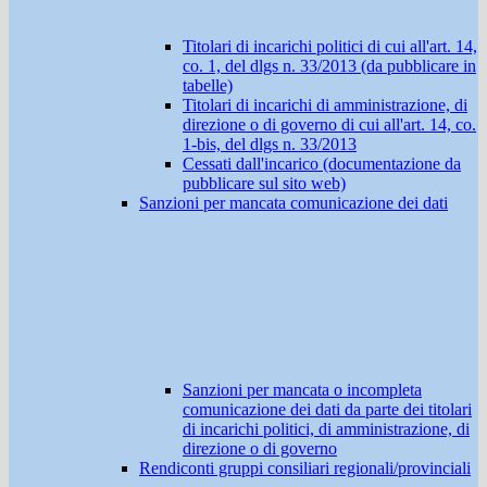
Titolari di incarichi politici di cui all'art. 14,
co. 1, del dlgs n. 33/2013 (da pubblicare in
tabelle)
Titolari di incarichi di amministrazione, di
direzione o di governo di cui all'art. 14, co.
1-bis, del dlgs n. 33/2013
Cessati dall'incarico (documentazione da
pubblicare sul sito web)
Sanzioni per mancata comunicazione dei dati
Sanzioni per mancata o incompleta
comunicazione dei dati da parte dei titolari
di incarichi politici, di amministrazione, di
direzione o di governo
Rendiconti gruppi consiliari regionali/provinciali