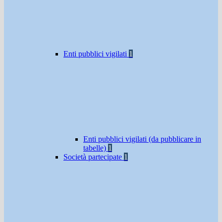
Enti pubblici vigilati
1
Enti pubblici vigilati (da pubblicare in
tabelle)
1
Società partecipate
1