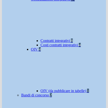
Contratti integrativi
8
Costi contratti integrativi
4
OIV
4
OIV (da pubblicare in tabelle)
1
Bandi di concorso
2