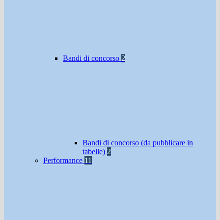
Bandi di concorso
2
Bandi di concorso (da pubblicare in
tabelle)
2
Performance
11