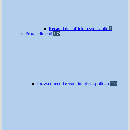
Recapiti dell'ufficio responsabile
1
Provvedimenti
137
Provvedimenti organi indirizzo-politico
119