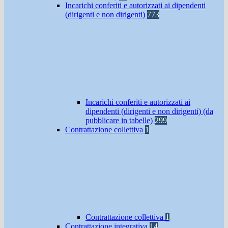
Incarichi conferiti e autorizzati ai dipendenti
(dirigenti e non dirigenti)
773
Incarichi conferiti e autorizzati ai
dipendenti (dirigenti e non dirigenti) (da
pubblicare in tabelle)
299
Contrattazione collettiva
1
Contrattazione collettiva
1
Contrattazione integrativa
14