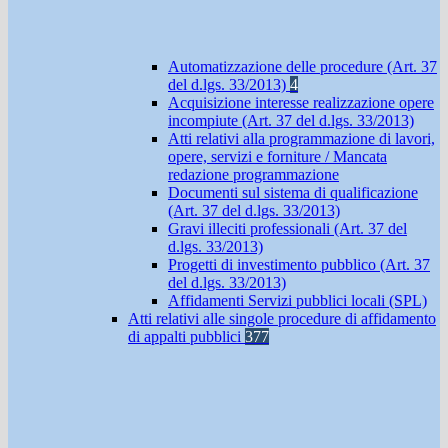
Automatizzazione delle procedure (Art. 37
del d.lgs. 33/2013)
4
Acquisizione interesse realizzazione opere
incompiute (Art. 37 del d.lgs. 33/2013)
Atti relativi alla programmazione di lavori,
opere, servizi e forniture / Mancata
redazione programmazione
Documenti sul sistema di qualificazione
(Art. 37 del d.lgs. 33/2013)
Gravi illeciti professionali (Art. 37 del
d.lgs. 33/2013)
Progetti di investimento pubblico (Art. 37
del d.lgs. 33/2013)
Affidamenti Servizi pubblici locali (SPL)
Atti relativi alle singole procedure di affidamento
di appalti pubblici
377