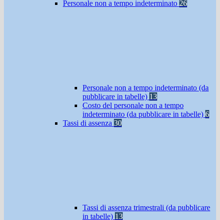
Personale non a tempo indeterminato
26
Personale non a tempo indeterminato (da
pubblicare in tabelle)
13
Costo del personale non a tempo
indeterminato (da pubblicare in tabelle)
6
Tassi di assenza
30
Tassi di assenza trimestrali (da pubblicare
in tabelle)
13