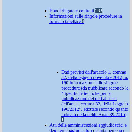
Bandi di gara e contratti
283
Informazioni sulle singole procedure in
formato tabellare
3
Dati previsti dall'articolo 1, comma
32, della legge 6 novembre 2012, n.
190 Informazioni sulle singole
procedure (da pubblicare secondo le
"Specifiche tecniche per la
pubblicazione dei dati ai sensi
dell'art. 1, comma 32, della Legge n.
190/2012", adottate secondo quanto
indicato nella delib. Anac 39/2016)
1
Atti delle amministrazioni aggiudicatrici e
degli enti aggiudicatori distintamente per