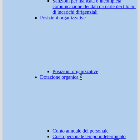
Sanzioni per mancata o incompleta
comunicazione dei dati da parte dei titolari
di incarichi dirigenziali
Posizioni organizzative
Posizioni organizzative
Dotazione organica
2
Conto annuale del personale
Costo personale tempo indeterminato