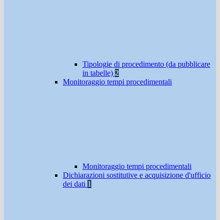
Tipologie di procedimento (da pubblicare
in tabelle)
2
Monitoraggio tempi procedimentali
Monitoraggio tempi procedimentali
Dichiarazioni sostitutive e acquisizione d'ufficio
dei dati
1