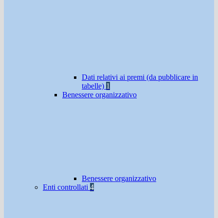
Dati relativi ai premi (da pubblicare in
tabelle)
1
Benessere organizzativo
Benessere organizzativo
Enti controllati
4