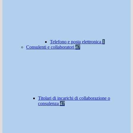
Telefono e posta elettronica
1
Consulenti e collaboratori
47
Titolari di incarichi di collaborazione o
consulenza
47