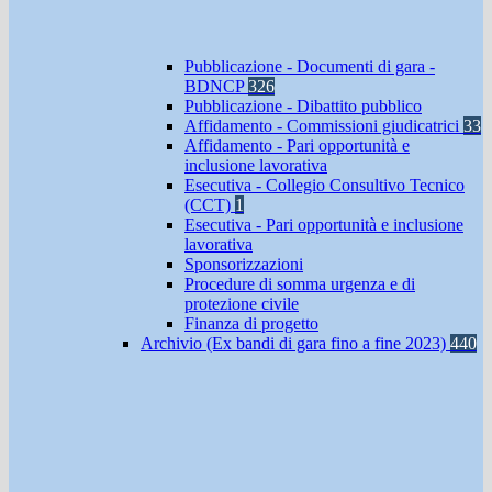
Pubblicazione - Documenti di gara -
BDNCP
326
Pubblicazione - Dibattito pubblico
Affidamento - Commissioni giudicatrici
33
Affidamento - Pari opportunità e
inclusione lavorativa
Esecutiva - Collegio Consultivo Tecnico
(CCT)
1
Esecutiva - Pari opportunità e inclusione
lavorativa
Sponsorizzazioni
Procedure di somma urgenza e di
protezione civile
Finanza di progetto
Archivio (Ex bandi di gara fino a fine 2023)
440