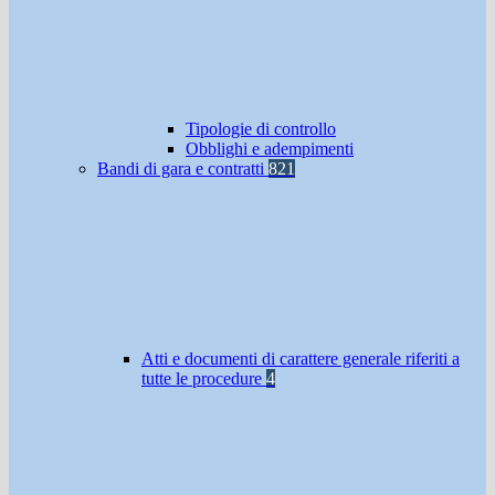
Tipologie di controllo
Obblighi e adempimenti
Bandi di gara e contratti
821
Atti e documenti di carattere generale riferiti a
tutte le procedure
4