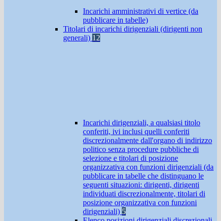
Incarichi amministrativi di vertice (da
pubblicare in tabelle)
Titolari di incarichi dirigenziali (dirigenti non
generali)
12
Incarichi dirigenziali, a qualsiasi titolo
conferiti, ivi inclusi quelli conferiti
discrezionalmente dall'organo di indirizzo
politico senza procedure pubbliche di
selezione e titolari di posizione
organizzativa con funzioni dirigenziali (da
pubblicare in tabelle che distinguano le
seguenti situazioni: dirigenti, dirigenti
individuati discrezionalmente, titolari di
posizione organizzativa con funzioni
dirigenziali)
5
Elenco posizioni dirigenziali discrezionali