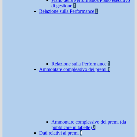
Piano della Performance/Piano esecutivo
di gestione
1
Relazione sulla Performance
1
Relazione sulla Performance
1
Ammontare complessivo dei premi
4
Ammontare complessivo dei premi (da
pubblicare in tabelle)
2
Dati relativi ai premi
4