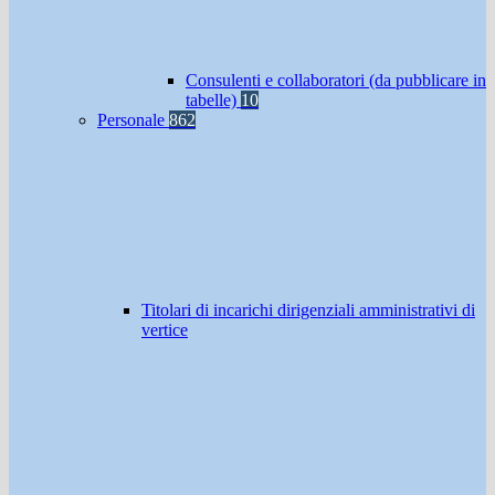
Consulenti e collaboratori (da pubblicare in
tabelle)
10
Personale
862
Titolari di incarichi dirigenziali amministrativi di
vertice