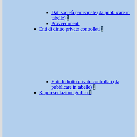
Dati società partecipate (da pubblicare in
tabelle)
1
Provvedimenti
Enti di diritto privato controllati
1
Enti di diritto privato controllati (da
pubblicare in tabelle)
1
Rappresentazione grafica
1