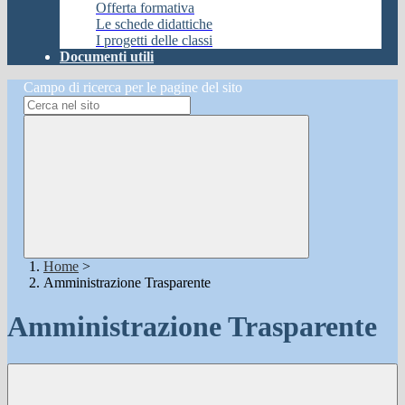
Offerta formativa
Le schede didattiche
I progetti delle classi
Documenti utili
Campo di ricerca per le pagine del sito
Home
>
Amministrazione Trasparente
Amministrazione Trasparente