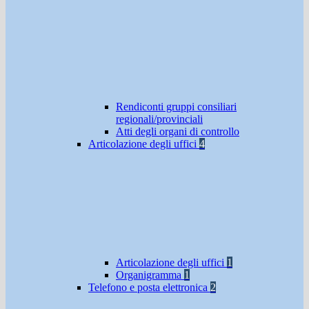
Rendiconti gruppi consiliari
regionali/provinciali
Atti degli organi di controllo
Articolazione degli uffici
4
Articolazione degli uffici
1
Organigramma
1
Telefono e posta elettronica
2