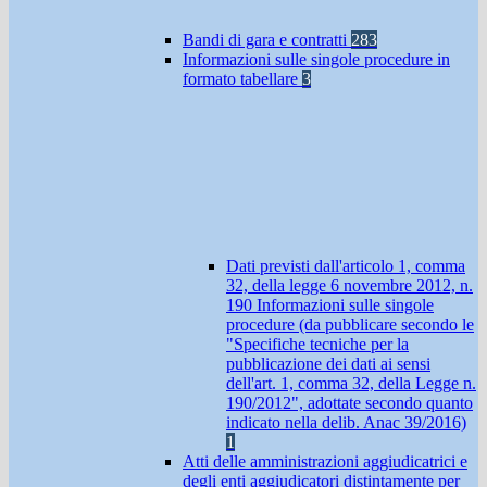
Bandi di gara e contratti
283
Informazioni sulle singole procedure in
formato tabellare
3
Dati previsti dall'articolo 1, comma
32, della legge 6 novembre 2012, n.
190 Informazioni sulle singole
procedure (da pubblicare secondo le
"Specifiche tecniche per la
pubblicazione dei dati ai sensi
dell'art. 1, comma 32, della Legge n.
190/2012", adottate secondo quanto
indicato nella delib. Anac 39/2016)
1
Atti delle amministrazioni aggiudicatrici e
degli enti aggiudicatori distintamente per