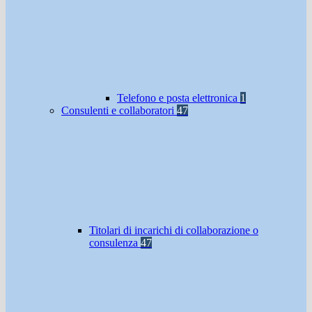
Telefono e posta elettronica
1
Consulenti e collaboratori
47
Titolari di incarichi di collaborazione o
consulenza
47