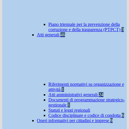
Piano triennale per la prevenzione della
corruzione e della trasparenza (PTPCT)
3
Atti generali
46
Riferimenti normativi su organizzazione e
attività
1
Atti amministrativi generali
24
Documenti di programmazione strategico-
gestionale
1
Statuti e leggi regionali
Codice disciplinare e codice di condotta
6
Oneri informativi per cittadini e imprese
9