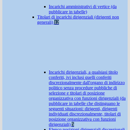
Incarichi amministrativi di vertice (da
pubblicare in tabelle)
Titolari di incarichi dirigenziali (dirigenti non
generali)
12
Incarichi dirigenziali, a qualsiasi titolo
conferiti, ivi inclusi quelli conferiti
discrezionalmente dall'organo di indirizzo
politico senza procedure pubbliche di
selezione e titolari di posizione
organizzativa con funzioni dirigenziali (da
pubblicare in tabelle che distinguano le
seguenti situazioni: dirigenti, dirigenti
individuati discrezionalmente, titolari di
posizione organizzativa con funzioni
dirigenziali)
5
Elenco posizioni dirigenziali discrezionali