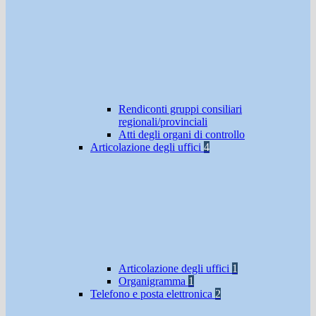
Rendiconti gruppi consiliari
regionali/provinciali
Atti degli organi di controllo
Articolazione degli uffici
4
Articolazione degli uffici
1
Organigramma
1
Telefono e posta elettronica
2