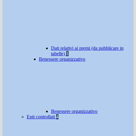
Dati relativi ai premi (da pubblicare in
tabelle)
1
Benessere organizzativo
Benessere organizzativo
Enti controllati
4