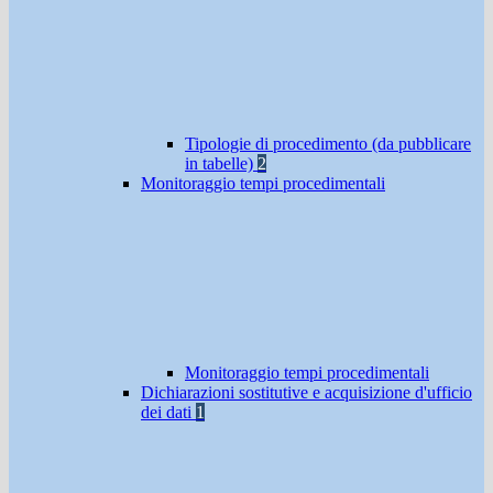
Tipologie di procedimento (da pubblicare
in tabelle)
2
Monitoraggio tempi procedimentali
Monitoraggio tempi procedimentali
Dichiarazioni sostitutive e acquisizione d'ufficio
dei dati
1