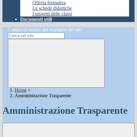
Offerta formativa
Le schede didattiche
I progetti delle classi
Documenti utili
Campo di ricerca per le pagine del sito
Home
>
Amministrazione Trasparente
Amministrazione Trasparente