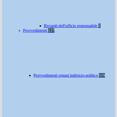
Recapiti dell'ufficio responsabile
1
Provvedimenti
137
Provvedimenti organi indirizzo-politico
119