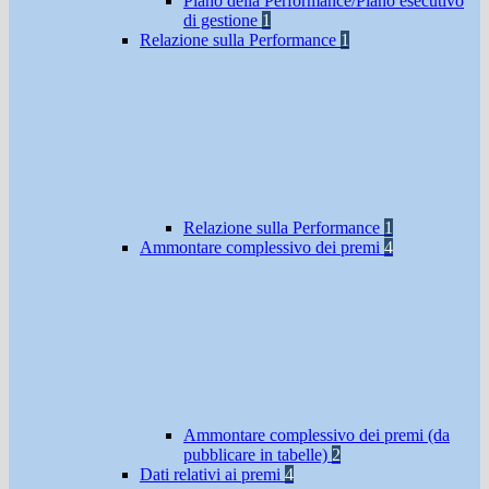
Piano della Performance/Piano esecutivo
di gestione
1
Relazione sulla Performance
1
Relazione sulla Performance
1
Ammontare complessivo dei premi
4
Ammontare complessivo dei premi (da
pubblicare in tabelle)
2
Dati relativi ai premi
4