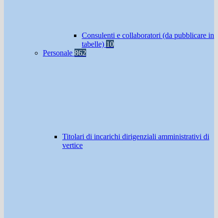
Consulenti e collaboratori (da pubblicare in
tabelle)
10
Personale
862
Titolari di incarichi dirigenziali amministrativi di
vertice