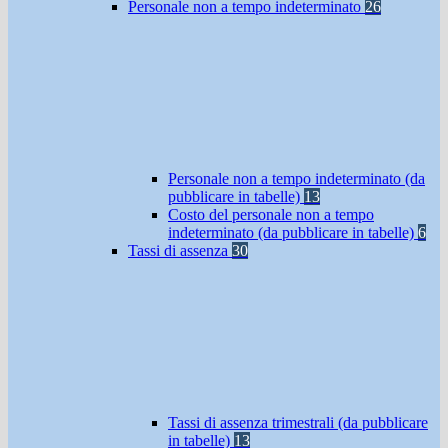
Personale non a tempo indeterminato
26
Personale non a tempo indeterminato (da
pubblicare in tabelle)
13
Costo del personale non a tempo
indeterminato (da pubblicare in tabelle)
6
Tassi di assenza
30
Tassi di assenza trimestrali (da pubblicare
in tabelle)
13