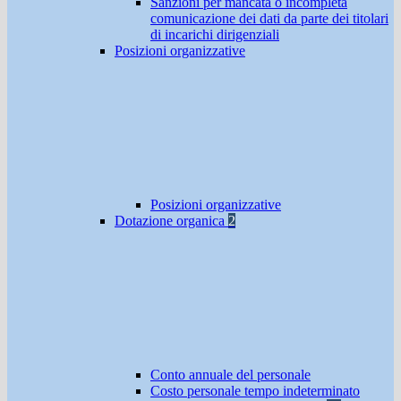
Sanzioni per mancata o incompleta
comunicazione dei dati da parte dei titolari
di incarichi dirigenziali
Posizioni organizzative
Posizioni organizzative
Dotazione organica
2
Conto annuale del personale
Costo personale tempo indeterminato