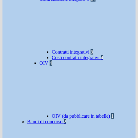
Contratti integrativi
8
Costi contratti integrativi
4
OIV
4
OIV (da pubblicare in tabelle)
1
Bandi di concorso
2