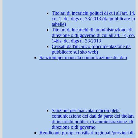
Titolari di incarichi politici di cui all'art. 14,
co. 1, del dlgs n. 33/2013 (da pubblicare in
tabelle)
Titolari di incarichi di amministrazione, di
direzione o di governo di cui all'art. 14, co.
1-bis, del dlgs n. 33/2013
Cessati dall'incarico (documentazione da
pubblicare sul sito web)
Sanzioni per mancata comunicazione dei dati
Sanzioni per mancata o incompleta
comunicazione dei dati da parte dei titolari
di incarichi politici, di amministrazione, di
direzione o di governo
Rendiconti gruppi consiliari regionali/provinciali