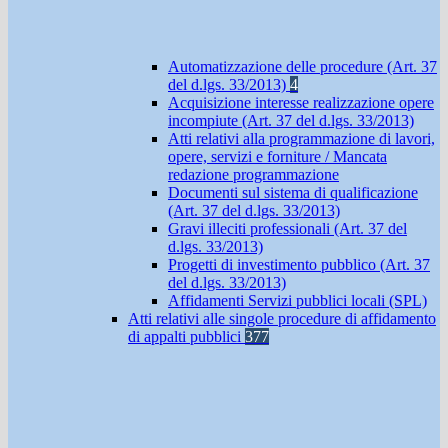
Automatizzazione delle procedure (Art. 37
del d.lgs. 33/2013)
4
Acquisizione interesse realizzazione opere
incompiute (Art. 37 del d.lgs. 33/2013)
Atti relativi alla programmazione di lavori,
opere, servizi e forniture / Mancata
redazione programmazione
Documenti sul sistema di qualificazione
(Art. 37 del d.lgs. 33/2013)
Gravi illeciti professionali (Art. 37 del
d.lgs. 33/2013)
Progetti di investimento pubblico (Art. 37
del d.lgs. 33/2013)
Affidamenti Servizi pubblici locali (SPL)
Atti relativi alle singole procedure di affidamento
di appalti pubblici
377