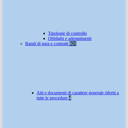
Tipologie di controllo
Obblighi e adempimenti
Bandi di gara e contratti
821
Atti e documenti di carattere generale riferiti a
tutte le procedure
4