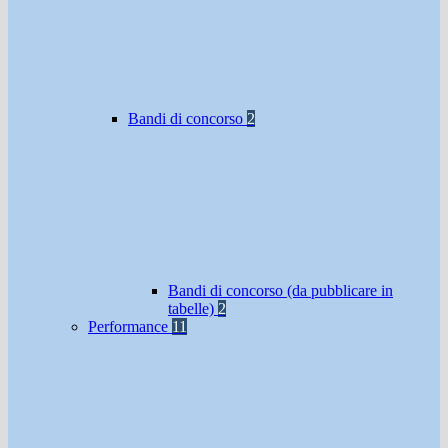
Bandi di concorso
2
Bandi di concorso (da pubblicare in
tabelle)
2
Performance
11