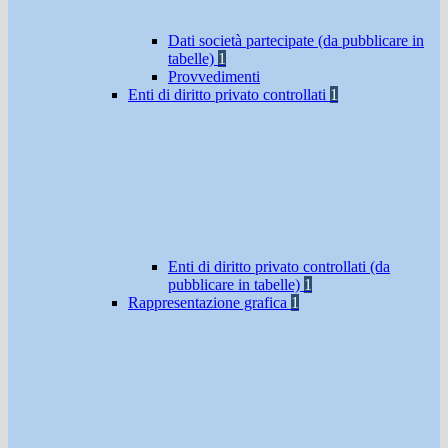
Dati società partecipate (da pubblicare in
tabelle)
1
Provvedimenti
Enti di diritto privato controllati
1
Enti di diritto privato controllati (da
pubblicare in tabelle)
1
Rappresentazione grafica
1