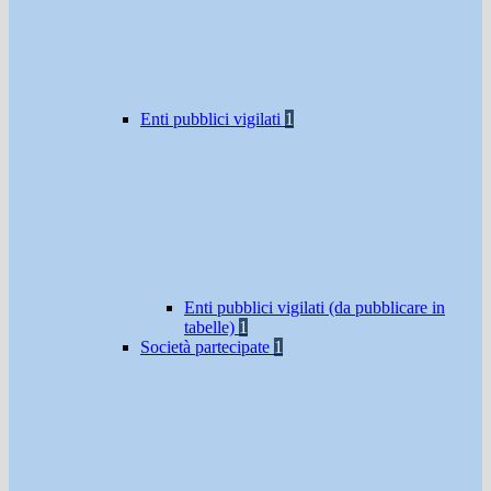
Enti pubblici vigilati
1
Enti pubblici vigilati (da pubblicare in
tabelle)
1
Società partecipate
1