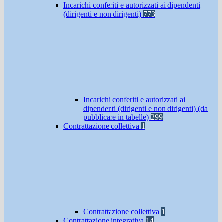
Incarichi conferiti e autorizzati ai dipendenti
(dirigenti e non dirigenti)
773
Incarichi conferiti e autorizzati ai
dipendenti (dirigenti e non dirigenti) (da
pubblicare in tabelle)
299
Contrattazione collettiva
1
Contrattazione collettiva
1
Contrattazione integrativa
14