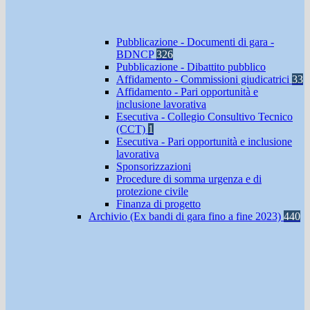
Pubblicazione - Documenti di gara -
BDNCP
326
Pubblicazione - Dibattito pubblico
Affidamento - Commissioni giudicatrici
33
Affidamento - Pari opportunità e
inclusione lavorativa
Esecutiva - Collegio Consultivo Tecnico
(CCT)
1
Esecutiva - Pari opportunità e inclusione
lavorativa
Sponsorizzazioni
Procedure di somma urgenza e di
protezione civile
Finanza di progetto
Archivio (Ex bandi di gara fino a fine 2023)
440