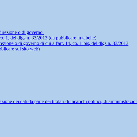
i direzione o di governo
4, co. 1, del dlgs n. 33/2013 (da pubblicare in tabelle)
rezione o di governo di cui all'art. 14, co. 1-bis, del dlgs n. 33/2013
blicare sul sito web)
ne dei dati da parte dei titolari di incarichi politici, di amministrazio