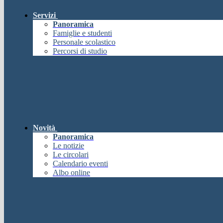
Servizi
Panoramica
Famiglie e studenti
Personale scolastico
Percorsi di studio
Novità
Panoramica
Le notizie
Le circolari
Calendario eventi
Albo online