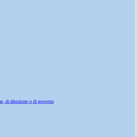
ne, di direzione o di governo