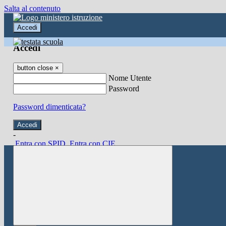
Salta al contenuto
Accedi
Accedi
button close
×
Nome Utente
Password
Password dimenticata?
-
Entra con SPID
Entra con CIE
Seleziona utente
button close
×
Recupero password
button close
×