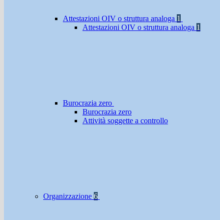
Attestazioni OIV o struttura analoga
1
Attestazioni OIV o struttura analoga
1
Burocrazia zero
Burocrazia zero
Attività soggette a controllo
Organizzazione
6