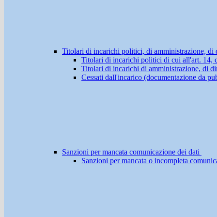
Titolari di incarichi politici, di amministrazione, d
Titolari di incarichi politici di cui all'art. 1
Titolari di incarichi di amministrazione, di di
Cessati dall'incarico (documentazione da pub
Sanzioni per mancata comunicazione dei dati
Sanzioni per mancata o incompleta comunicazio